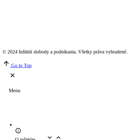
© 2024 Inštitút slobody a podnikania. Všetky práva vyhradené.
Go to Top
Menu
O inštitúte