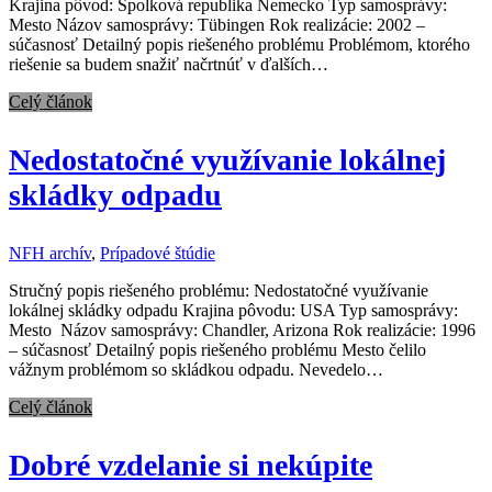
Krajina pôvod: Spolková republika Nemecko Typ samosprávy:
Mesto Názov samosprávy: Tübingen Rok realizácie: 2002 –
súčasnosť Detailný popis riešeného problému Problémom, ktorého
riešenie sa budem snažiť načrtnúť v ďalších…
Celý článok
Nedostatočné využívanie lokálnej
skládky odpadu
NFH archív
,
Prípadové štúdie
Stručný popis riešeného problému: Nedostatočné využívanie
lokálnej skládky odpadu Krajina pôvodu: USA Typ samosprávy:
Mesto Názov samosprávy: Chandler, Arizona Rok realizácie: 1996
– súčasnosť Detailný popis riešeného problému Mesto čelilo
vážnym problémom so skládkou odpadu. Nevedelo…
Celý článok
Dobré vzdelanie si nekúpite