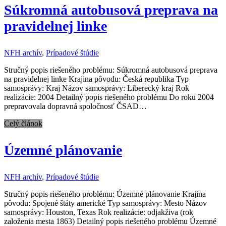
Súkromná autobusová preprava na
pravidelnej linke
NFH archív
,
Prípadové štúdie
Stručný popis riešeného problému: Súkromná autobusová preprava
na pravidelnej linke Krajina pôvodu: Česká republika Typ
samosprávy: Kraj Názov samosprávy: Liberecký kraj Rok
realizácie: 2004 Detailný popis riešeného problému Do roku 2004
prepravovala dopravná spoločnosť ČSAD…
Celý článok
Územné plánovanie
NFH archív
,
Prípadové štúdie
Stručný popis riešeného problému: Územné plánovanie Krajina
pôvodu: Spojené štáty americké Typ samosprávy: Mesto Názov
samosprávy: Houston, Texas Rok realizácie: odjakživa (rok
založenia mesta 1863) Detailný popis riešeného problému Územné