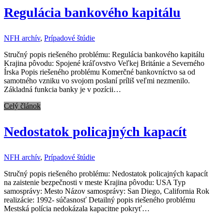
Regulácia bankového kapitálu
NFH archív
,
Prípadové štúdie
Stručný popis riešeného problému: Regulácia bankového kapitálu
Krajina pôvodu: Spojené kráľovstvo Veľkej Británie a Severného
Írska Popis riešeného problému Komerčné bankovníctvo sa od
samotného vzniku vo svojom poslaní príliš veľmi nezmenilo.
Základná funkcia banky je v pozícii…
Celý článok
Nedostatok policajných kapacít
NFH archív
,
Prípadové štúdie
Stručný popis riešeného problému: Nedostatok policajných kapacít
na zaistenie bezpečnosti v meste Krajina pôvodu: USA Typ
samosprávy: Mesto Názov samosprávy: San Diego, California Rok
realizácie: 1992- súčasnosť Detailný popis riešeného problému
Mestská polícia nedokázala kapacitne pokryť…