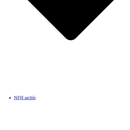
NFH archív