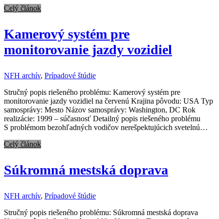
Celý článok
Kamerový systém pre
monitorovanie jazdy vozidiel
NFH archív
,
Prípadové štúdie
Stručný popis riešeného problému: Kamerový systém pre
monitorovanie jazdy vozidiel na červenú Krajina pôvodu: USA Typ
samosprávy: Mesto Názov samosprávy: Washington, DC Rok
realizácie: 1999 – súčasnosť Detailný popis riešeného problému
S problémom bezohľadných vodičov nerešpektujúcich svetelnú…
Celý článok
Súkromná mestská doprava
NFH archív
,
Prípadové štúdie
Stručný popis riešeného problému: Súkromná mestská doprava