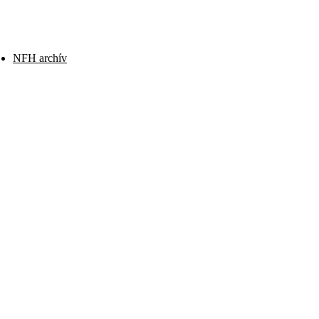
NFH archív