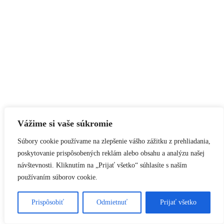
Vážime si vaše súkromie
Súbory cookie používame na zlepšenie vášho zážitku z prehliadania,
poskytovanie prispôsobených reklám alebo obsahu a analýzu našej
návštevnosti. Kliknutím na „Prijať všetko“ súhlasíte s naším
používaním súborov cookie.
Prispôsobiť
Odmietnuť
Prijať všetko