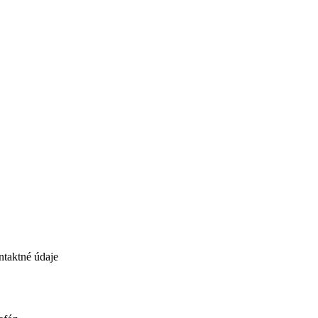
taktné údaje