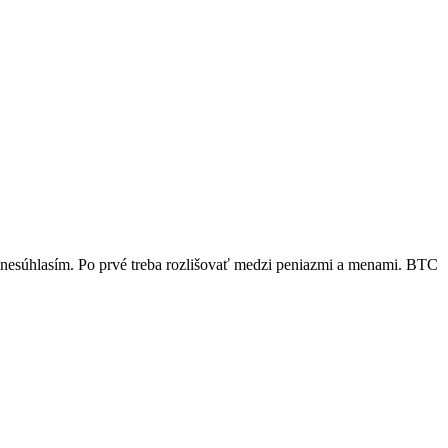
e nesúhlasím. Po prvé treba rozlišovať medzi peniazmi a menami. BTC