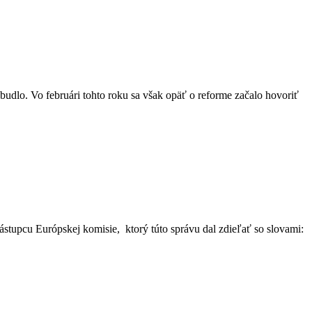
udlo. Vo februári tohto roku sa však opäť o reforme začalo hovoriť
stupcu Európskej komisie, ktorý túto správu dal zdieľať so slovami: