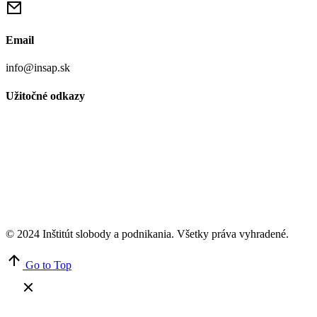
Email
info@insap.sk
Užitočné odkazy
© 2024 Inštitút slobody a podnikania. Všetky práva vyhradené.
Go to Top