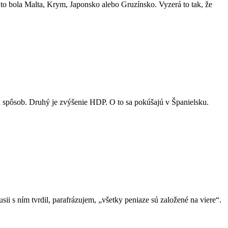
to bola Malta, Krym, Japonsko alebo Gruzínsko. Vyzerá to tak, že
spôsob. Druhý je zvýšenie HDP. O to sa pokúšajú v Španielsku.
i s ním tvrdil, parafrázujem, „všetky peniaze sú založené na viere“.