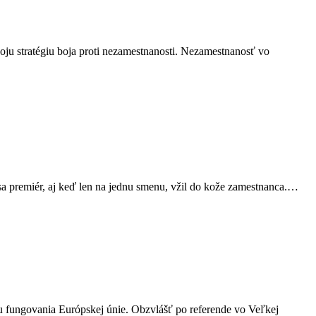
oju stratégiu boja proti nezamestnanosti. Nezamestnanosť vo
 sa premiér, aj keď len na jednu smenu, vžil do kože zamestnanca.…
bu fungovania Európskej únie. Obzvlášť po referende vo Veľkej