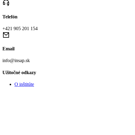
Telefón
+421 905 201 154
Email
info@insap.sk
Užitočné odkazy
O inštitúte