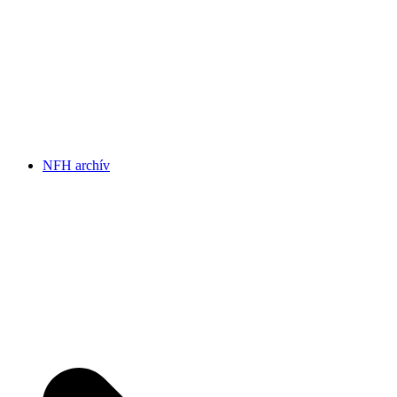
NFH archív