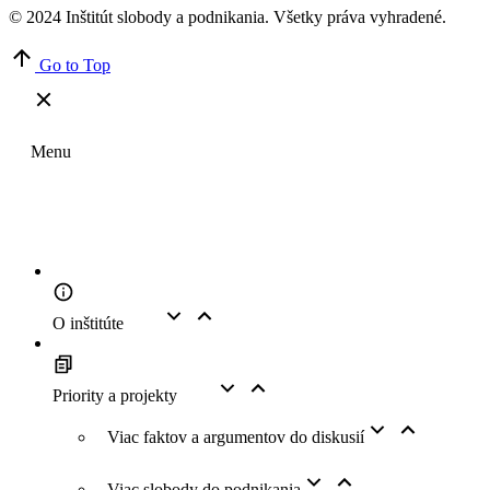
© 2024 Inštitút slobody a podnikania. Všetky práva vyhradené.
Go to Top
Menu
O inštitúte
Priority a projekty
Viac faktov a argumentov do diskusií
Viac slobody do podnikania