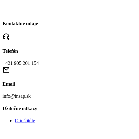
Kontaktné údaje
Telefón
+421 905 201 154
Email
info@insap.sk
Užitočné odkazy
O inštitúte