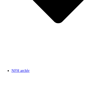
NFH archív