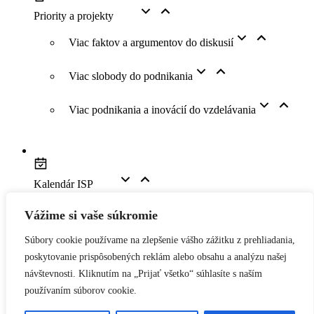
Priority a projekty
Viac faktov a argumentov do diskusií
Viac slobody do podnikania
Viac podnikania a inovácií do vzdelávania
Kalendár ISP
Vážime si vaše súkromie
Youtube kanál
Súbory cookie používame na zlepšenie vášho zážitku z prehliadania,
poskytovanie prispôsobených reklám alebo obsahu a analýzu našej
návštevnosti. Kliknutím na „Prijať všetko“ súhlasíte s naším
Kontakt
používaním súborov cookie.