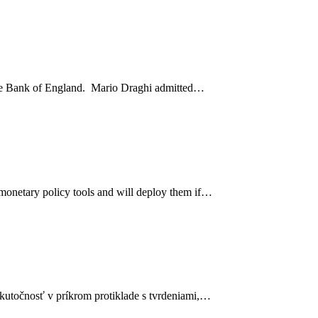
 the Bank of England. Mario Draghi admitted…
d monetary policy tools and will deploy them if…
 Skutočnosť v príkrom protiklade s tvrdeniami,…