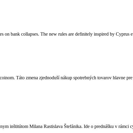
es on bank collapses. The new rules are definitely inspired by Cyprus
itcoinom. Táto zmena zjednoduší nákup spotrebných tovarov hlavne pre
nym inštitútom Milana Rastislava Štefánika. Ide o prednášku v rámci