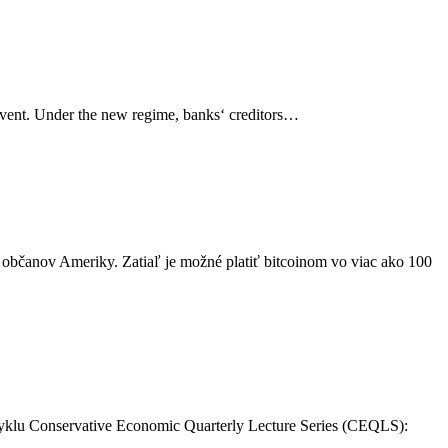
 event. Under the new regime, banks‘ creditors…
 občanov Ameriky. Zatiaľ je možné platiť bitcoinom vo viac ako 100
 cyklu Conservative Economic Quarterly Lecture Series (CEQLS):