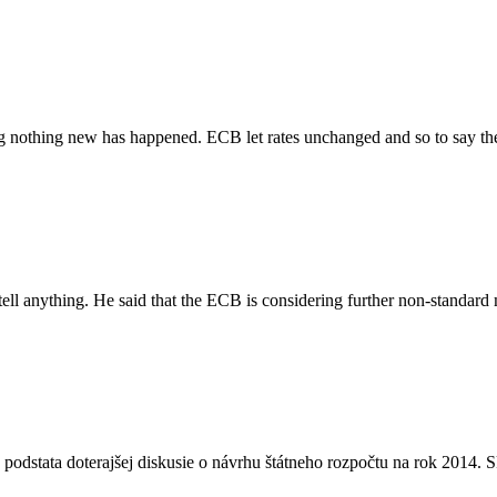
ing nothing new has happened. ECB let rates unchanged and so to say
tell anything. He said that the ECB is considering further non-standar
 podstata doterajšej diskusie o návrhu štátneho rozpočtu na rok 2014.