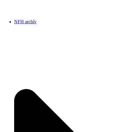
NFH archív