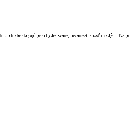
itici chrabro bojujú proti hydre zvanej nezamestnanosť mladých. Na p