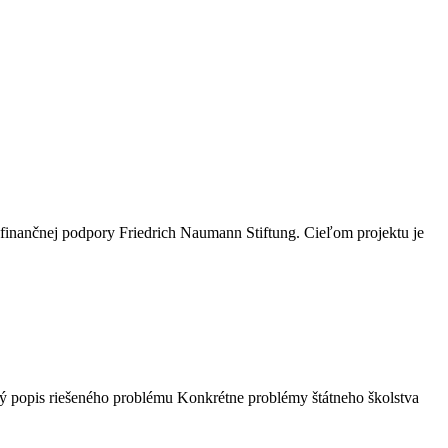
 finančnej podpory Friedrich Naumann Stiftung. Cieľom projektu je
 popis riešeného problému Konkrétne problémy štátneho školstva