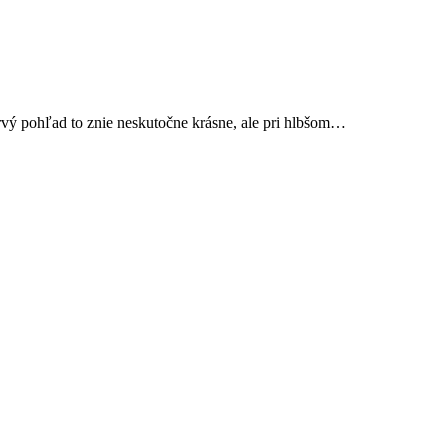
rvý pohľad to znie neskutočne krásne, ale pri hlbšom…