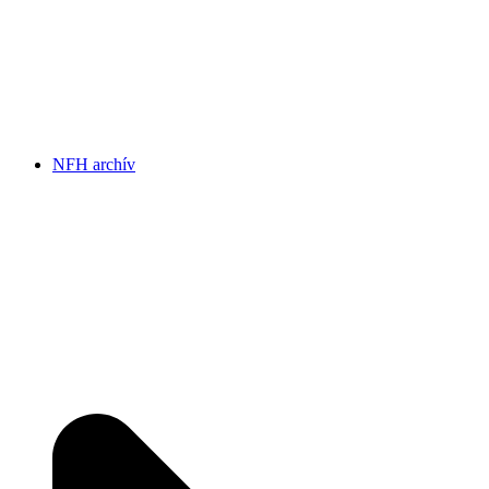
NFH archív