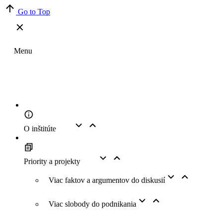
Go to Top
Menu
O inštitúte
Priority a projekty
Viac faktov a argumentov do diskusií
Viac slobody do podnikania