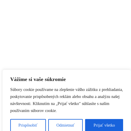
Vážime si vaše súkromie
Súbory cookie používame na zlepšenie vášho zážitku z prehliadania,
poskytovanie prispôsobených reklám alebo obsahu a analýzu našej
návštevnosti. Kliknutím na „Prijať všetko“ súhlasíte s naším
používaním súborov cookie.
Prispôsobiť
Odmietnuť
Prijať všetko