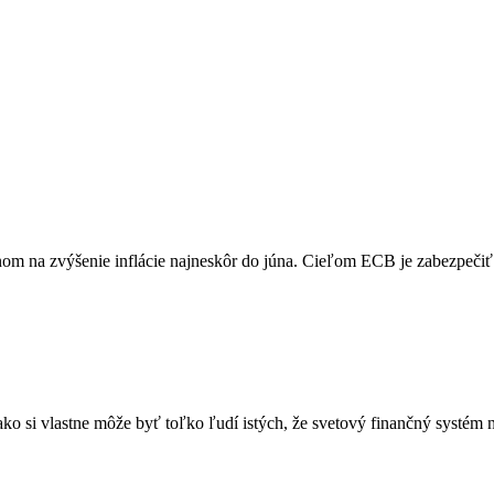
om na zvýšenie inflácie najneskôr do júna. Cieľom ECB je zabezpečiť 2
ko si vlastne môže byť toľko ľudí istých, že svetový finančný systém 