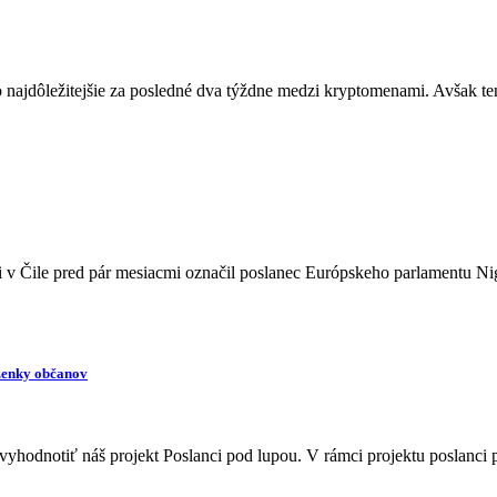
 najdôležitejšie za posledné dva týždne medzi kryptomenami. Avšak ten
 v Čile pred pár mesiacmi označil poslanec Európskeho parlamentu Ni
aženky občanov
yhodnotiť náš projekt Poslanci pod lupou. V rámci projektu poslanci 