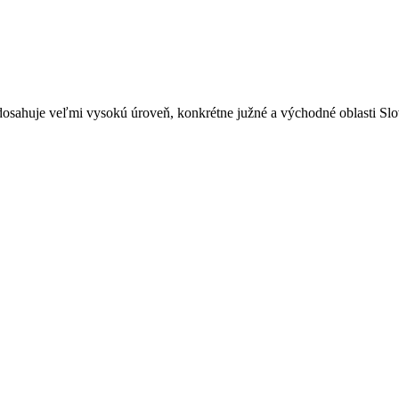
dosahuje veľmi vysokú úroveň, konkrétne južné a východné oblasti Slov