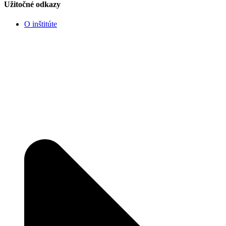
Užitočné odkazy
O inštitúte