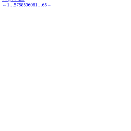
←
1
…
57
58
59
60
61
…
65
→