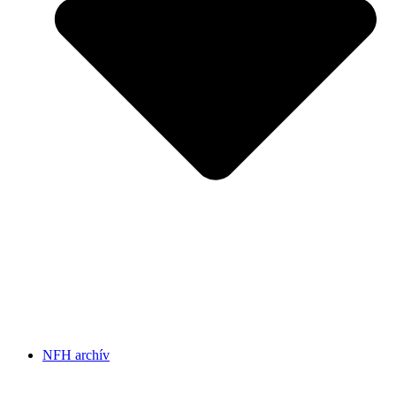
NFH archív