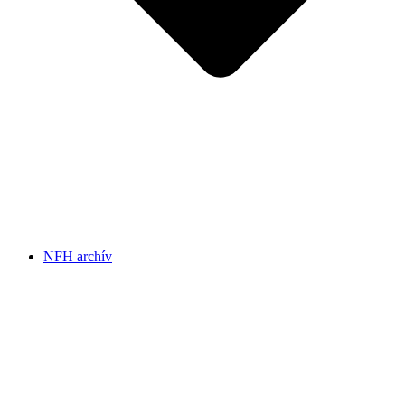
NFH archív