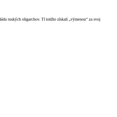
ládu ruských oligarchov. Tí totižto získali „výmenou“ za svoj