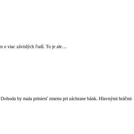
en o viac závislých ľudí. To je ale…
. Dohoda by mala priniesť zmenu pri záchrane bánk. Hlavnými hráčmi