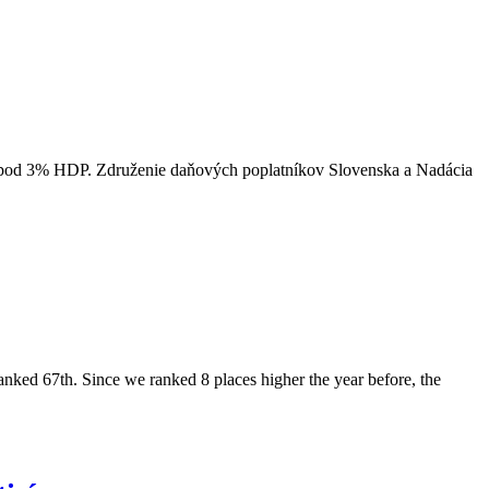
cií pod 3% HDP. Združenie daňových poplatníkov Slovenska a Nadácia
nked 67th. Since we ranked 8 places higher the year before, the