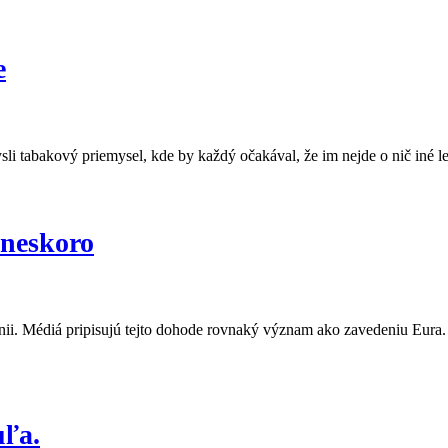
e
sli tabakový priemysel, kde by každý očakával, že im nejde o nič iné l
 neskoro
nii. Médiá pripisujú tejto dohode rovnaký význam ako zavedeniu Eura
uľa.