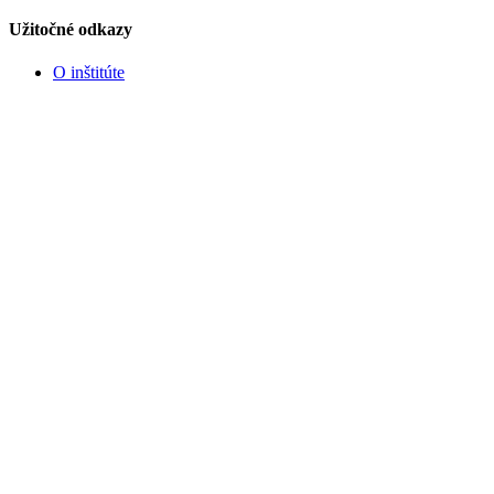
Užitočné odkazy
O inštitúte