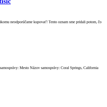
isíc
 nikomu neodporúčame kupovať! Tento oznam sme pridali potom, čo
samosprávy: Mesto Názov samosprávy: Coral Springs, California