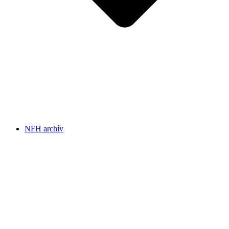
NFH archív