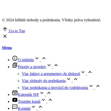
© 2024 Inštitút slobody a podnikania. Všetky práva vyhradené.
Go to Top
Menu
O inštitúte
Priority a projekty
Viac faktov a argumentov do diskusií
Viac slobody do podnikania
Viac podnikania a inovácií do vzdelávania
Kalendár ISP
Youtube kanál
Kontakt