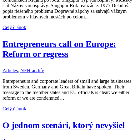
štát Názov samosprávy: Singapur Rok realizácie: 1975 Detailný
popis riešeného problému Dopravné zápchy sa stávajú vážnym
problémom v hlavných mestách po celom…
Celý článok
Entrepreneurs call on Europe:
Reform or regress
Articles
,
NFH archív
Entrepreneurs and corporate leaders of small and large businesses
from Sweden, Germany and Great Britain have spoken. Their
message to the member states and EU officials is clear: we either
reform or we are condemned…
Celý článok
O jednom scenári, ktorý nevyšiel