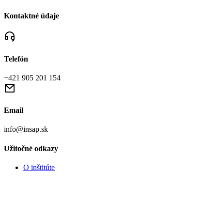
Kontaktné údaje
Telefón
+421 905 201 154
Email
info@insap.sk
Užitočné odkazy
O inštitúte