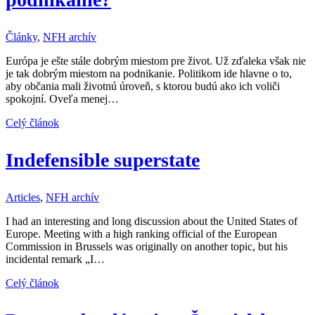
Články
,
NFH archív
Európa je ešte stále dobrým miestom pre život. Už zďaleka však nie
je tak dobrým miestom na podnikanie. Politikom ide hlavne o to,
aby občania mali životnú úroveň, s ktorou budú ako ich voliči
spokojní. Oveľa menej…
Celý článok
Indefensible superstate
Articles
,
NFH archív
I had an interesting and long discussion about the United States of
Europe. Meeting with a high ranking official of the European
Commission in Brussels was originally on another topic, but his
incidental remark „I…
Celý článok