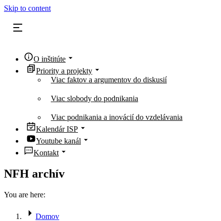
Skip to content
O inštitúte
Priority a projekty
Viac faktov a argumentov do diskusií
Viac slobody do podnikania
Viac podnikania a inovácií do vzdelávania
Kalendár ISP
Youtube kanál
Kontakt
NFH archív
You are here:
Domov