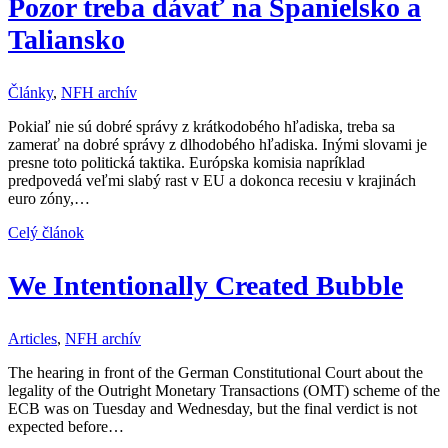
Pozor treba dávať na Španielsko a
Taliansko
Články
,
NFH archív
Pokiaľ nie sú dobré správy z krátkodobého hľadiska, treba sa
zamerať na dobré správy z dlhodobého hľadiska. Inými slovami je
presne toto politická taktika. Európska komisia napríklad
predpovedá veľmi slabý rast v EU a dokonca recesiu v krajinách
euro zóny,…
Celý článok
We Intentionally Created Bubble
Articles
,
NFH archív
The hearing in front of the German Constitutional Court about the
legality of the Outright Monetary Transactions (OMT) scheme of the
ECB was on Tuesday and Wednesday, but the final verdict is not
expected before…