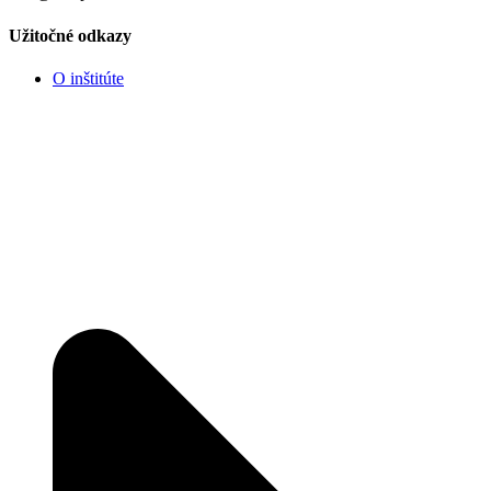
Užitočné odkazy
O inštitúte