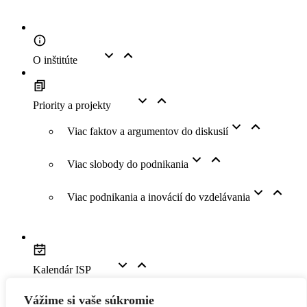
O inštitúte
Priority a projekty
Viac faktov a argumentov do diskusií
Viac slobody do podnikania
Viac podnikania a inovácií do vzdelávania
Kalendár ISP
Vážime si vaše súkromie