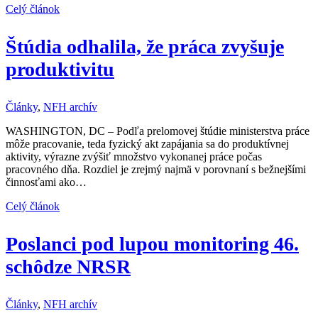
Celý článok
Štúdia odhalila, že práca zvyšuje
produktivitu
Články
,
NFH archív
WASHINGTON, DC – Podľa prelomovej štúdie ministerstva práce
môže pracovanie, teda fyzický akt zapájania sa do produktívnej
aktivity, výrazne zvýšiť množstvo vykonanej práce počas
pracovného dňa. Rozdiel je zrejmý najmä v porovnaní s bežnejšími
činnosťami ako…
Celý článok
Poslanci pod lupou monitoring 46.
schôdze NRSR
Články
,
NFH archív