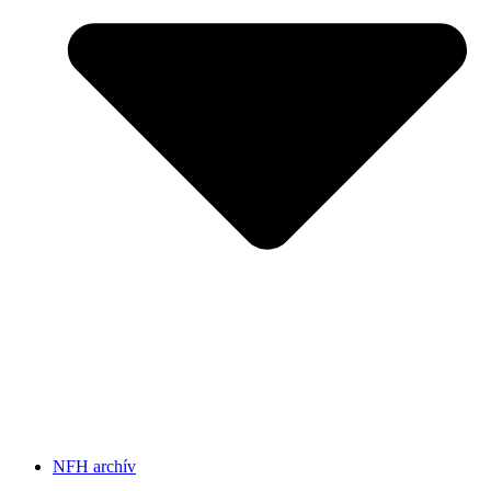
NFH archív