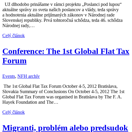
Už dlhodobo prinášame v rámci projektu „Poslanci pod lupou“
aktuálne správy zo sveta našich poslancov a vlády, teda správy
a hodnotenia aktuálne prijímaných zákonov v Národnej rade
Slovenskej republiky. Prvá tohtoročná schôdza, teda 46. schôdza
Národnej rady,…
Celý článok
Conference: The 1st Global Flat Tax
Forum
Events
,
NFH archív
The 1st Global Flat Tax Forum October 4-5, 2012 Bratislava,
Slovakia Summary of Conclusions On October 4-5, 2012 The 1st
Global Flat Tax Forum was organised in Bratislava by The F. A.
Hayek Foundation and The…
Celý článok
Migranti, problém alebo predsudok