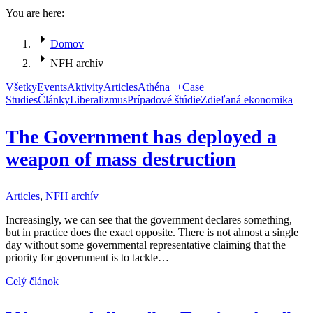
You are here:
Domov
NFH archív
Všetky
Events
Aktivity
Articles
Athéna++
Case
Studies
Články
Liberalizmus
Prípadové štúdie
Zdieľaná ekonomika
The Government has deployed a
weapon of mass destruction
Articles
,
NFH archív
Increasingly, we can see that the government declares something,
but in practice does the exact opposite. There is not almost a single
day without some governmental representative claiming that the
priority for government is to tackle…
Celý článok