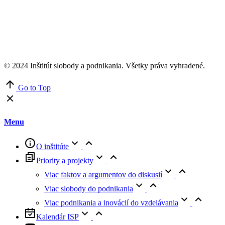
© 2024 Inštitút slobody a podnikania. Všetky práva vyhradené.
Go to Top
Menu
O inštitúte
Priority a projekty
Viac faktov a argumentov do diskusií
Viac slobody do podnikania
Viac podnikania a inovácií do vzdelávania
Kalendár ISP