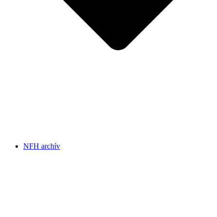
NFH archív