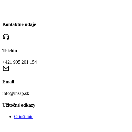
Kontaktné údaje
Telefón
+421 905 201 154
Email
info@insap.sk
Užitočné odkazy
O inštitúte