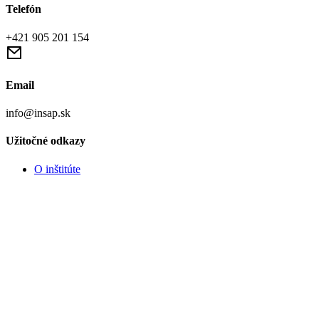
Telefón
+421 905 201 154
Email
info@insap.sk
Užitočné odkazy
O inštitúte