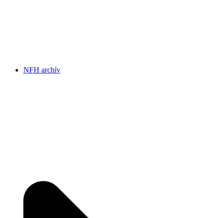
NFH archív