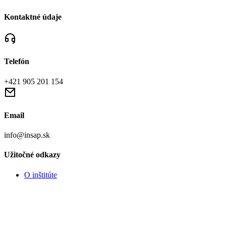
Kontaktné údaje
Telefón
+421 905 201 154
Email
info@insap.sk
Užitočné odkazy
O inštitúte