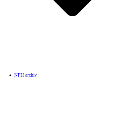
NFH archív