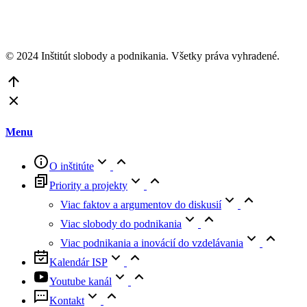
© 2024 Inštitút slobody a podnikania. Všetky práva vyhradené.
Go
to
Top
Menu
O inštitúte
Priority a projekty
Viac faktov a argumentov do diskusií
Viac slobody do podnikania
Viac podnikania a inovácií do vzdelávania
Kalendár ISP
Youtube kanál
Kontakt