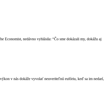
he Economist, nedávno vyhlásila: “Čo sme dokázali my, dokážu aj
 výkon v nás dokáže vyvolať neuveriteľnú eufóriu, keď sa im nedarí,