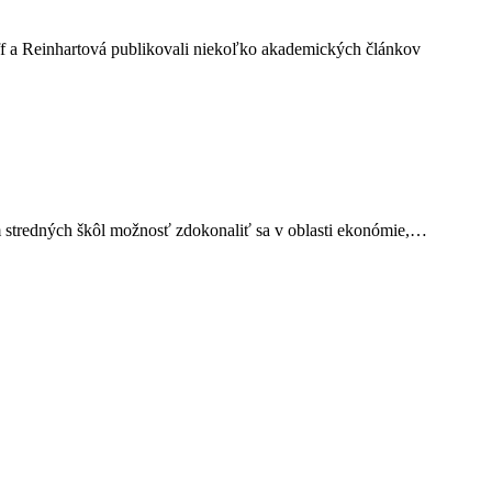
ff a Reinhartová publikovali niekoľko akademických článkov
m stredných škôl možnosť zdokonaliť sa v oblasti ekonómie,…