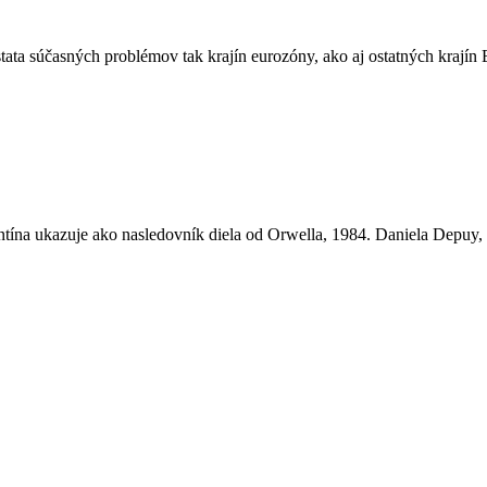
ata súčasných problémov tak krajín eurozóny, ako aj ostatných krajín
ína ukazuje ako nasledovník diela od Orwella, 1984. Daniela Depuy, pr