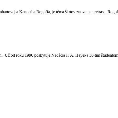
hartovej a Kennetha Rogoffa, je téma škrtov znova na pretrase. Rogo
nin. Už od roku 1996 poskytuje Nadácia F. A. Hayeka 30-tim študento