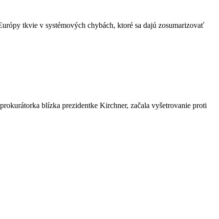
 Európy tkvie v systémových chybách, ktoré sa dajú zosumarizovať
okurátorka blízka prezidentke Kirchner, začala vyšetrovanie proti