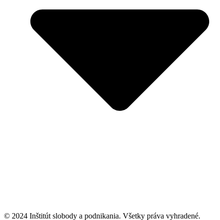
© 2024 Inštitút slobody a podnikania. Všetky práva vyhradené.