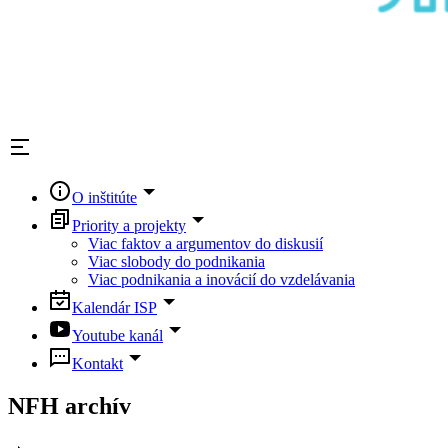
O inštitúte
Priority a projekty
Viac faktov a argumentov do diskusií
Viac slobody do podnikania
Viac podnikania a inovácií do vzdelávania
Kalendár ISP
Youtube kanál
Kontakt
NFH archív