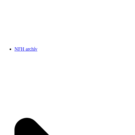
NFH archív