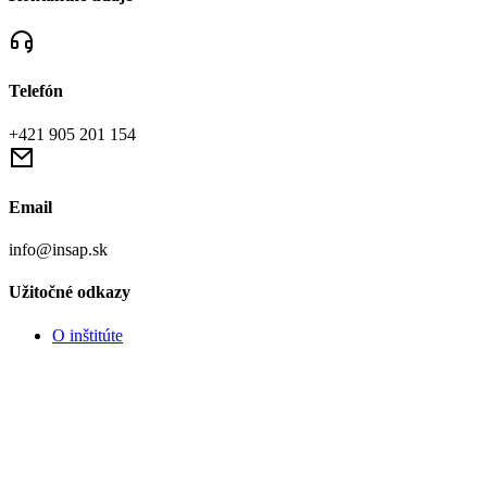
Telefón
+421 905 201 154
Email
info@insap.sk
Užitočné odkazy
O inštitúte