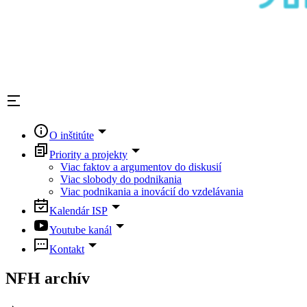
O inštitúte
Priority a projekty
Viac faktov a argumentov do diskusií
Viac slobody do podnikania
Viac podnikania a inovácií do vzdelávania
Kalendár ISP
Youtube kanál
Kontakt
NFH archív