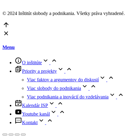
© 2024 Inštitút slobody a podnikania. Všetky práva vyhradené.
Go
to
Top
Menu
O inštitúte
Priority a projekty
Viac faktov a argumentov do diskusií
Viac slobody do podnikania
Viac podnikania a inovácií do vzdelávania
Kalendár ISP
Youtube kanál
Kontakt