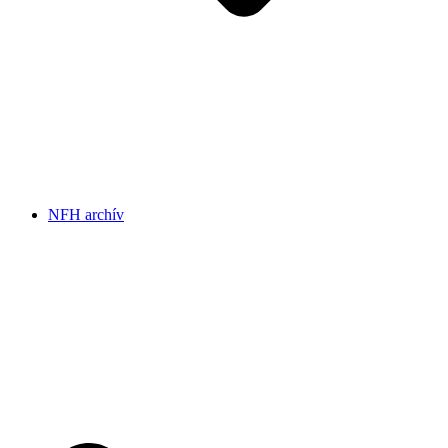
NFH archív