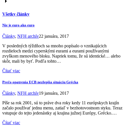
Všetky články
Nie je euro ako euro
Články
,
NFH archív
22 januára, 2017
V posledných týždňoch sa mnoho popísalo o vznikajúcich
rozdieloch medzi cyperskými eurami a eurami používanými
zvyškom menového bloku. Napriek tomu, že sú identické… alebo
skôr, mali by byť. Podľa tohto…
Čítať viac
Prečo opatrenia ECB nezlepšia situáciu Grécka
Články
,
NFH archív
19 januára, 2017
Píše sa rok 2001, sú to práve dva roky kedy 11 európskych krajín
začalo používať jednu menu, zatiaľ v bezhotovostnom styku. Teraz
vstupuje do tejto jedenástky aj krajina južnej Európy, Grécko.…
Čítať viac