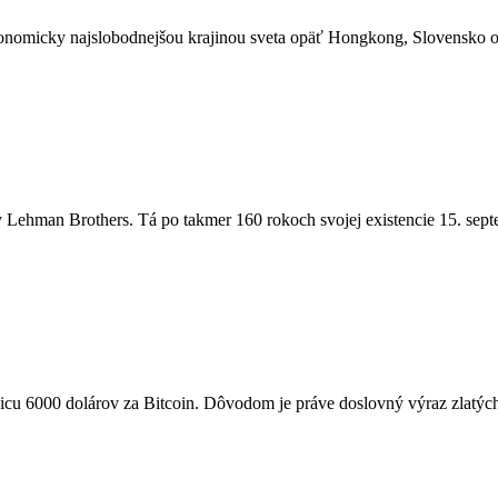
ekonomicky najslobodnejšou krajinou sveta opäť Hongkong, Slovensko 
 Lehman Brothers. Tá po takmer 160 rokoch svojej existencie 15. sept
anicu 6000 dolárov za Bitcoin. Dôvodom je práve doslovný výraz zlatýc