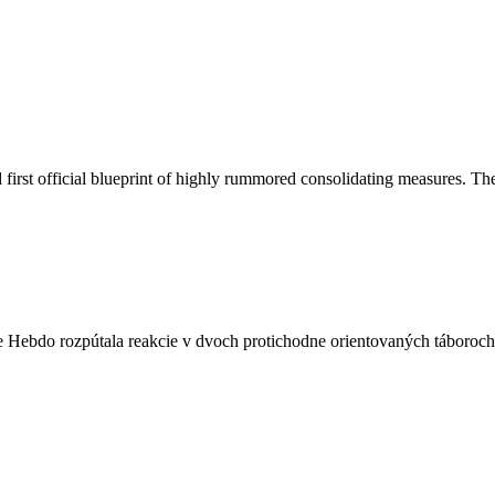
first official blueprint of highly rummored consolidating measures. The 
lie Hebdo rozpútala reakcie v dvoch protichodne orientovaných táboroch