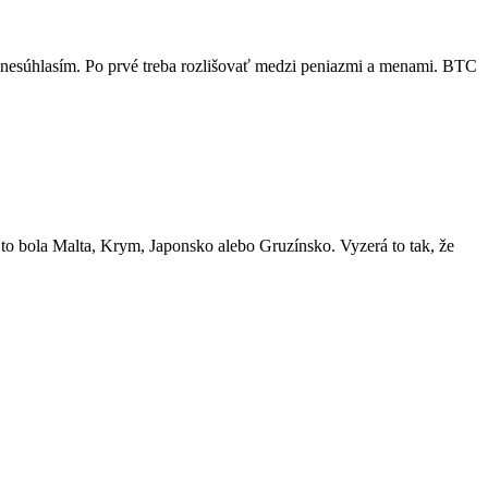
e nesúhlasím. Po prvé treba rozlišovať medzi peniazmi a menami. BTC
to bola Malta, Krym, Japonsko alebo Gruzínsko. Vyzerá to tak, že