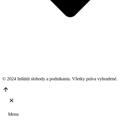
© 2024 Inštitút slobody a podnikania. Všetky práva vyhradené.
Go
to
Top
Menu