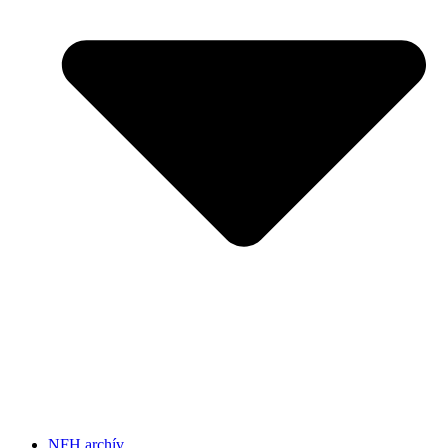
NFH archív