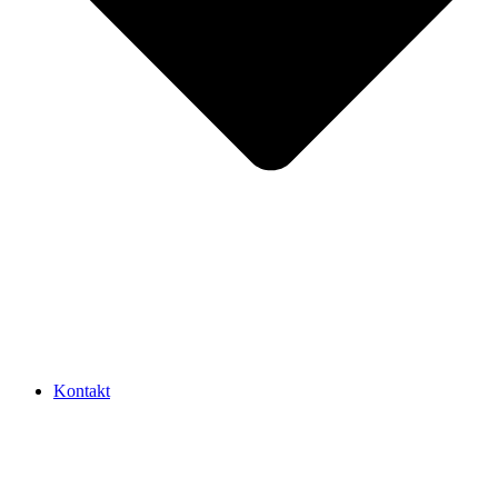
Kontakt