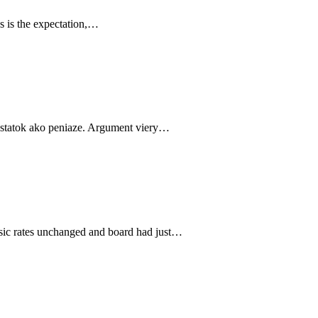
s is the expectation,…
ký statok ako peniaze. Argument viery…
asic rates unchanged and board had just…