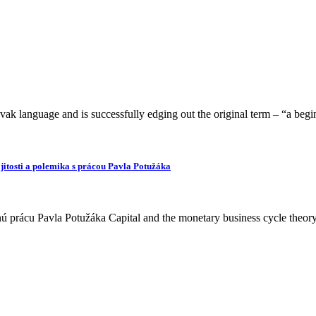
Slovak language and is successfully edging out the original term – “a beg
ojitosti a polemika s prácou Pavla Potužáka
ú prácu Pavla Potužáka Capital and the monetary business cycle theor