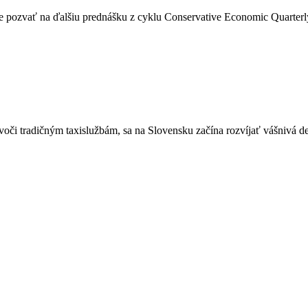
 pozvať na ďalšiu prednášku z cyklu Conservative Economic Quarterly
oči tradičným taxislužbám, sa na Slovensku začína rozvíjať vášnivá de