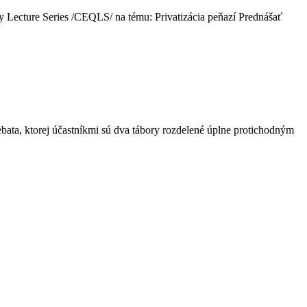
 Lecture Series /CEQLS/ na tému: Privatizácia peňazí Prednášať
bata, ktorej účastníkmi sú dva tábory rozdelené úplne protichodným