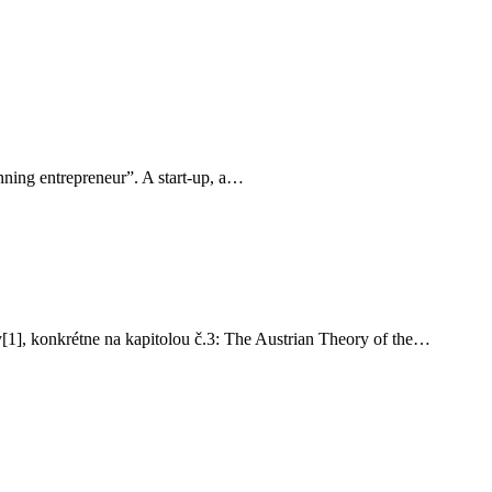
inning entrepreneur”. A start-up, a…
y[1], konkrétne na kapitolou č.3: The Austrian Theory of the…