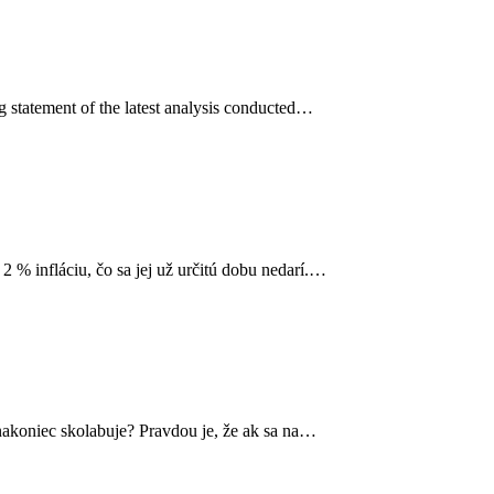
g statement of the latest analysis conducted…
 % infláciu, čo sa jej už určitú dobu nedarí.…
nakoniec skolabuje? Pravdou je, že ak sa na…