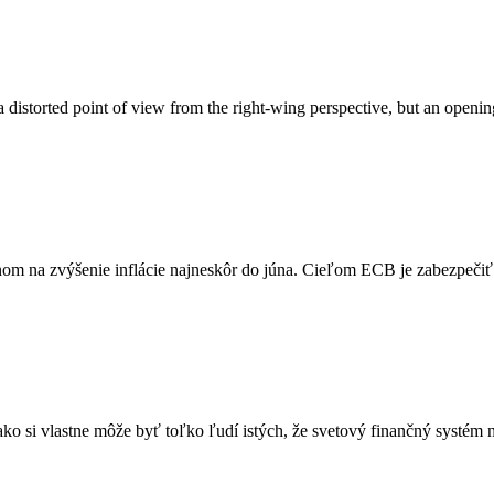
 distorted point of view from the right-wing perspective, but an openin
om na zvýšenie inflácie najneskôr do júna. Cieľom ECB je zabezpečiť 2
ko si vlastne môže byť toľko ľudí istých, že svetový finančný systém 