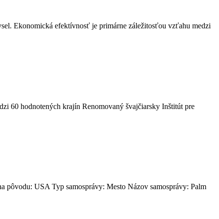
sel. Ekonomická efektívnosť je primárne záležitosťou vzťahu medzi
i 60 hodnotených krajín Renomovaný švajčiarsky Inštitút pre
Krajina pôvodu: USA Typ samosprávy: Mesto Názov samosprávy: Palm