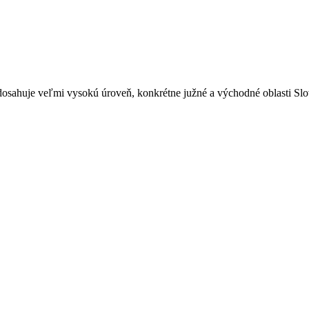
dosahuje veľmi vysokú úroveň, konkrétne južné a východné oblasti Slov