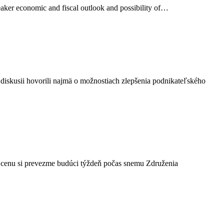
aker economic and fiscal outlook and possibility of…
 diskusii hovorili najmä o možnostiach zlepšenia podnikateľského
a cenu si prevezme budúci týždeň počas snemu Združenia