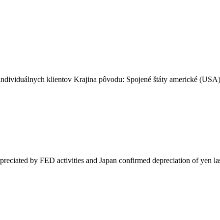
e individuálnych klientov Krajina pôvodu: Spojené štáty americké (
depreciated by FED activities and Japan confirmed depreciation of yen