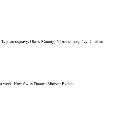
USA) Typ samosprávy: Okres (County) Názov samosprávy: Chatham
 last week. Now Swiss Finance Minister Eveline…