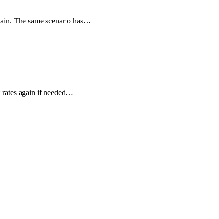
 again. The same scenario has…
t rates again if needed…