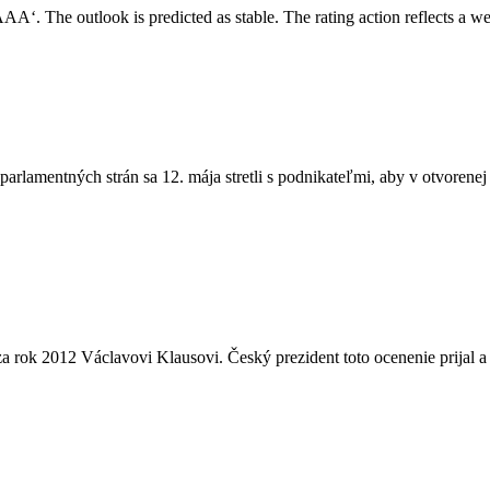
. The outlook is predicted as stable. The rating action reflects a we
arlamentných strán sa 12. mája stretli s podnikateľmi, aby v otvorenej
a rok 2012 Václavovi Klausovi. Český prezident toto ocenenie prijal 