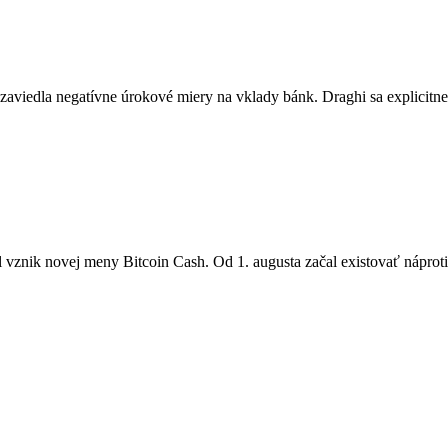
 zaviedla negatívne úrokové miery na vklady bánk. Draghi sa explicitn
 vznik novej meny Bitcoin Cash. Od 1. augusta začal existovať náproti