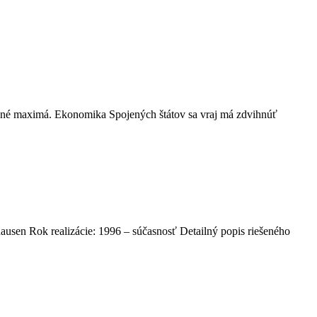
ročné maximá. Ekonomika Spojených štátov sa vraj má zdvihnúť
usen Rok realizácie: 1996 – súčasnosť Detailný popis riešeného