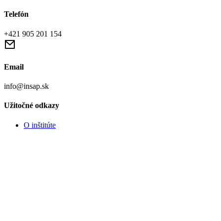
Telefón
+421 905 201 154
Email
info@insap.sk
Užitočné odkazy
O inštitúte