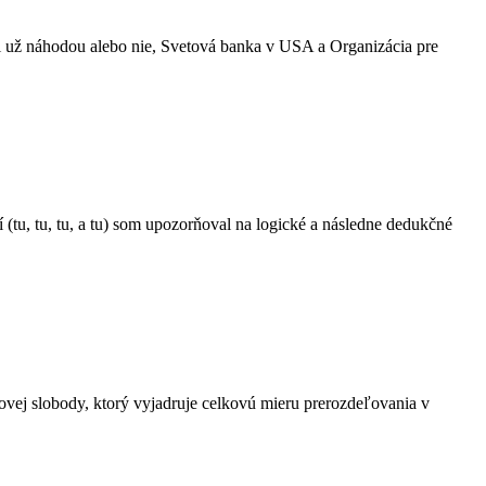
Či už náhodou alebo nie, Svetová banka v USA a Organizácia pre
tu, tu, tu, a tu) som upozorňoval na logické a následne dedukčné
ovej slobody, ktorý vyjadruje celkovú mieru prerozdeľovania v