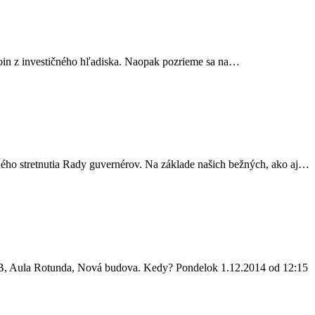
tcoin z investičného hľadiska. Naopak pozrieme sa na…
ného stretnutia Rady guvernérov. Na základe našich bežných, ako aj…
B, Aula Rotunda, Nová budova. Kedy? Pondelok 1.12.2014 od 12:15