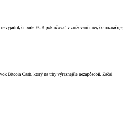
e nevyjadril, či bude ECB pokračovať v znižovaní mier, čo naznačuje,
vok Bitcoin Cash, ktorý na trhy výraznejšie nezapôsobil. Začal